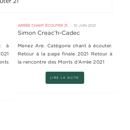
uter 21
/
ARRÉE CHANT ÉCOUTER 21
10 JUIN 2021
Simon Creac’h-Cadec
nt à
Menez Are. Catégorie chant à écouter.
2021
Retour à la page finale 2021 Retour à
nts
la rencontre des Monts d’Arrée 2021
LIRE LA SUITE