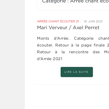
Catégorie :
Arrée chant éco
Agenda
/
ARRÉE CHANT ÉCOUTER 21
10 JUIN 2021
Mari Verveur / Axel Perret
Monts d’Arrée. Catégorie cha
écouter. Retour à la page finale 
Retour à la rencontre des Mo
d’Arrée 2021
LIRE LA SUITE