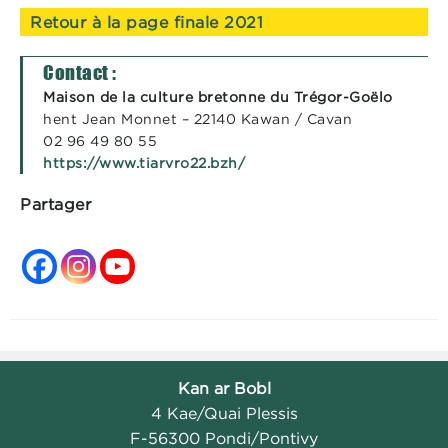
Retour à la page finale 2021
Contact :
Maison de la culture bretonne du Trégor-Goëlo
hent Jean Monnet – 22140 Kawan / Cavan
02 96 49 80 55
https://www.tiarvro22.bzh/
Partager
Kan ar Bobl
4 Kae/Quai Plessis
F-56300 Pondi/Pontivy