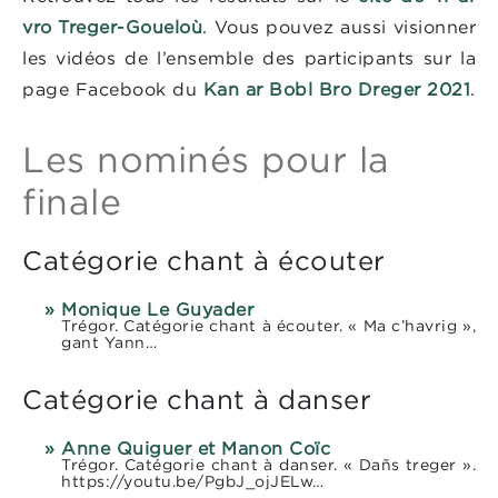
vro Treger-Goueloù
. Vous pouvez aussi visionner
les vidéos de l’ensemble des participants sur la
page Facebook du
Kan ar Bobl Bro Dreger 2021
.
Les nominés pour la
finale
Catégorie chant à écouter
Monique Le Guyader
Trégor. Catégorie chant à écouter. « Ma c’havrig »,
gant Yann…
Catégorie chant à danser
Anne Quiguer et Manon Coïc
Trégor. Catégorie chant à danser. « Dañs treger ».
https://youtu.be/PgbJ_ojJELw…