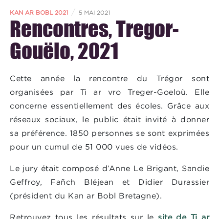
/
KAN AR BOBL 2021
5 MAI 2021
Rencontres, Tregor-
Gouëlo, 2021
Cette année la rencontre du Trégor sont
organisées par Ti ar vro Treger-Goeloù. Elle
concerne essentiellement des écoles. Grâce aux
réseaux sociaux, le public était invité à donner
sa préférence. 1850 personnes se sont exprimées
pour un cumul de 51 000 vues de vidéos.
Le jury était composé d’Anne Le Brigant, Sandie
Geffroy, Fañch Bléjean et Didier Durassier
(président du Kan ar Bobl Bretagne).
Retrouvez tous les résultats sur le
site de Ti ar