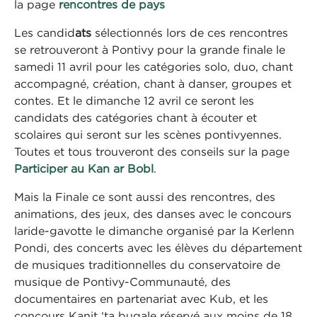
la page
rencontres de pays
Les candid
ats
sélectionnés lors de ces rencontres
se retrouveront à Pontivy pour la grande finale le
samedi 11 avril pour les catégories solo, duo, chant
accompagné, création, chant à danser, groupes et
contes. Et le dimanche 12 avril ce seront les
candidats des catégories chant à écouter et
scolaires qui seront sur les scènes pontivyennes.
Toutes et tous trouveront des conseils sur la page
Participer au Kan ar Bobl
.
Mais la Finale ce sont aussi des rencontres, des
animations, des jeux, des danses avec le concours
laride-gavotte le dimanche organisé par la Kerlenn
Pondi, des concerts avec les élèves du département
de musiques traditionnelles du conservatoire de
musique de Pontivy-Communauté, des
documentaires en partenariat avec Kub, et les
concours Kanit ‘ta bugale réservé aux moins de 18