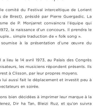
le comité du Festival interceltique de Lorient
s de Brest), présidé par Pierre Guergadic. La
asme de P. Monjarret convaincra l’équipe qui
972, la naissance d’un concours. Il prendra le
uple… simple traduction de « folk song ».
t soumise à la présentation d’une œuvre du
a lieu le 14 avril 1973, au Palais des Congrès
nisateurs, les musiciens répondent présents. Ils
rest à Clisson, par leur propres moyens.
a lui aussi fait le déplacement et investit peu à
pectateurs en soirée.
ons bien décidées à imprimer leur marque à la
nez, Dir ha Tan, Bleizi Ruz, et qu’on suivra