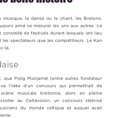
a musique, la danse ou le chant, les Bretons,
ujours aimé se mesurer les uns aux autres. Le
 constellé de festivals durant lesquels ont lieu
 les spectateurs que les compétiteurs. Le Kan
x-là.
daise
2, que Polig Monjarret (entre autres fondateur
va l’idée d’un concours qui permettrait de
 scène musicale bretonne, alors en pleine
ssister au Celtavision, un concours télévisé
usiciens du monde celtique et auquel avait
dente.