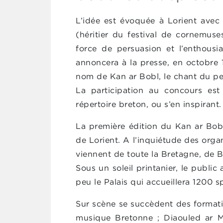
L’idée est évoquée à Lorient avec 
(héritier du festival de cornemuse
force de persuasion et l’enthousi
annoncera à la presse, en octobre 1
nom de Kan ar Bobl, le chant du pe
La participation au concours es
répertoire breton, ou s’en inspirant.
La première édition du Kan ar Bobl 
de Lorient. A l’inquiétude des orga
viennent de toute la Bretagne, de B
Sous un soleil printanier, le public 
peu le Palais qui accueillera 1200 s
Sur scène se succèdent des formati
musique Bretonne ; Diaouled ar Me