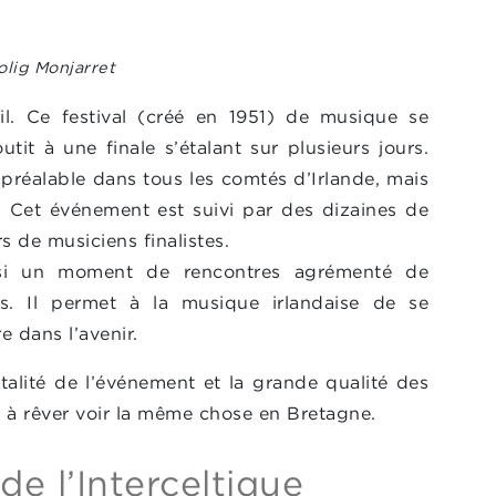
olig Monjarret
il. Ce festival (créé en 1951) de musique se
tit à une finale s’étalant sur plusieurs jours.
préalable dans tous les comtés d’Irlande, mais
. Cet événement est suivi par des dizaines de
rs de musiciens finalistes.
ssi un moment de rencontres agrémenté de
s. Il permet à la musique irlandaise de se
re dans l’avenir.
italité de l’événement et la grande qualité des
d à rêver voir la même chose en Bretagne.
de l’Interceltique