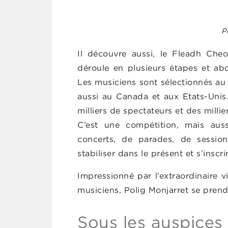
P
Il découvre aussi, le Fleadh Cheo
déroule en plusieurs étapes et abou
Les musiciens sont sélectionnés au 
aussi au Canada et aux Etats-Unis
milliers de spectateurs et des millie
C’est une compétition, mais au
concerts, de parades, de session
stabiliser dans le présent et s’inscri
Impressionné par l’extraordinaire v
musiciens, Polig Monjarret se pren
Sous les auspices 