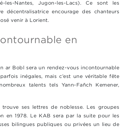
é-les-Nantes, Jugon-les-Lacs). Ce sont les
ive décentralisatrice encourage des chanteurs
osé venir à Lorient.
ontournable en
an ar Bobl sera un rendez-vous incontournable
arfois inégales, mais c’est une véritable fête
 nombreux talents tels Yann-Fañch Kemener,
y trouve ses lettres de noblesse. Les groupes
on en 1978. Le KAB sera par la suite pour les
sses bilingues publiques ou privées un lieu de