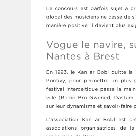
Le concours est parfois sujet à cr
global des musiciens ne cesse de s’
manière positive, il devient plus exi
Vogue le navire, s
Nantes à Brest
En 1993, le Kan ar Bobl quitte la 
Pontivy, pour permettre un plus 
festival interceltique passe la mai
ville (Radio Bro Gwened, Dastum
sur leur dynamisme et savoir-faire p
L’association Kan ar Bobl est cr
associations organisatrices de la