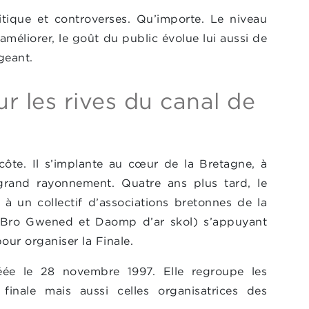
itique et controverses. Qu’importe. Le niveau
améliorer, le goût du public évolue lui aussi de
geant.
ur les rives du canal de
côte. Il s’implante au cœur de la Bretagne, à
grand rayonnement. Quatre ans plus tard, le
n à un collectif d’associations bretonnes de la
 Bro Gwened et Daomp d’ar skol) s’appuyant
our organiser la Finale.
éée le 28 novembre 1997. Elle regroupe les
 finale mais aussi celles organisatrices des