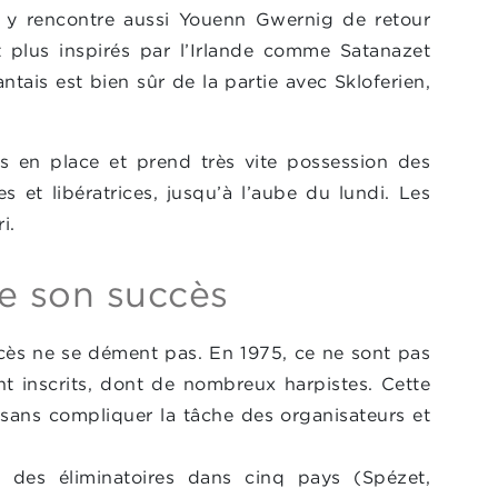
n y rencontre aussi Youenn Gwernig de retour
 plus inspirés par l’Irlande comme Satanazet
ntais est bien sûr de la partie avec Skloferien,
as en place et prend très vite possession des
 et libératrices, jusqu’à l’aube du lundi. Les
i.
e son succès
ccès ne se dément pas. En 1975, ce ne sont pas
t inscrits, dont de nombreux harpistes. Cette
 sans compliquer la tâche des organisateurs et
 des éliminatoires dans cinq pays (Spézet,