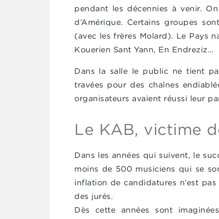
pendant les décennies à venir. O
d’Amérique. Certains groupes sont
(avec les frères Molard). Le Pays na
Kouerien Sant Yann, En Endreziz…
Dans la salle le public ne tient p
travées pour des chaînes endiablées
organisateurs avaient réussi leur par
Le KAB, victime d
Dans les années qui suivent, le su
moins de 500 musiciens qui se son
inflation de candidatures n’est pas
des jurés.
Dès cette années sont imaginées