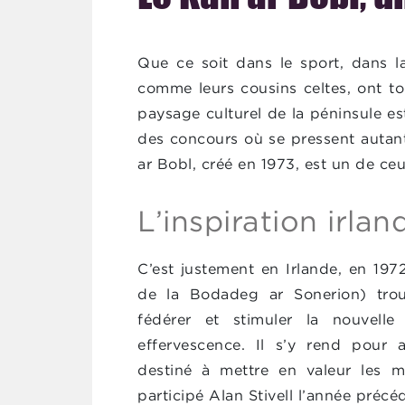
Agenda
Que ce soit dans le sport, dans l
comme leurs cousins celtes, ont to
paysage culturel de la péninsule est
des concours où se pressent autant
ar Bobl, créé en 1973, est un de ceu
L’inspiration irlan
C’est justement en Irlande, en 197
de la Bodadeg ar Sonerion) trou
fédérer et stimuler la nouvelle
effervescence. Il s’y rend pour a
destiné à mettre en valeur les m
participé Alan Stivell l’année précé