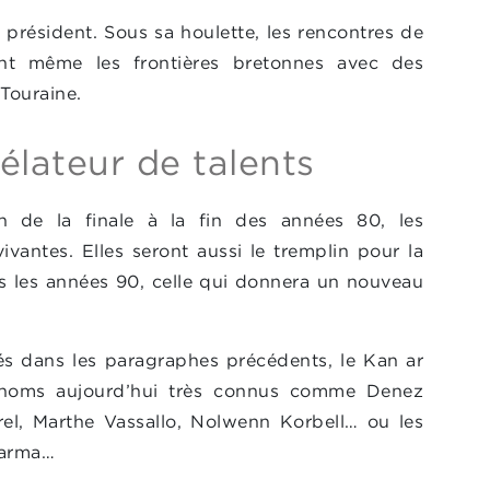
r président. Sous sa houlette, les rencontres de
nt même les frontières bretonnes avec des
 Touraine.
élateur de talents
n de la finale à la fin des années 80, les
ivantes. Elles seront aussi le tremplin pour la
s les années 90, celle qui donnera un nouveau
és dans les paragraphes précédents, le Kan ar
 noms aujourd’hui très connus comme Denez
rel, Marthe Vassallo, Nolwenn Korbell… ou les
Karma…