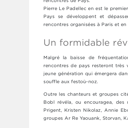
rencontres de Pays.
Pierre Le Padellec en est le premie
Pays se développent et dépasse
rencontres organisées à Paris et en
Un formidable rév
Malgré la baisse de fréquentatio
rencontres de pays resteront très v
jeune génération qui émergera dan
souffle aux festoù-noz.
Outre les chanteurs et groupes cit
Bobl révéla, ou encouragea, des
Prigent, Kristen Nikolaz, Annie Eb
groupes Ar Re Yaouank, Storvan, 