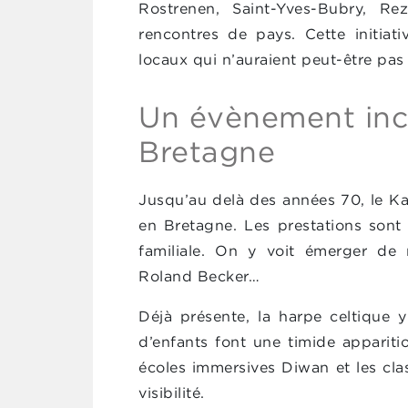
Rostrenen, Saint-Yves-Bubry, Rez
rencontres de pays. Cette initiat
locaux qui n’auraient peut-être pas 
Un évènement inc
Bretagne
Jusqu’au delà des années 70, le K
en Bretagne. Les prestations sont p
familiale. On y voit émerger de
Roland Becker…
Déjà présente, la harpe celtique 
d’enfants font une timide appariti
écoles immersives Diwan et les cla
visibilité.