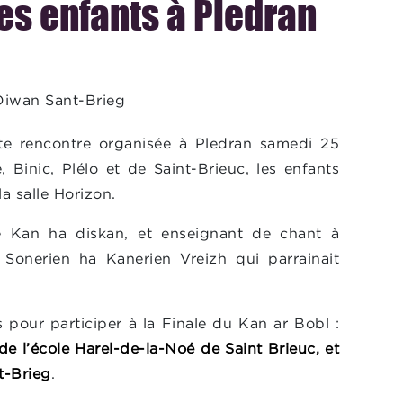
es enfants à Pledran
Diwan Sant-Brieg
ette rencontre organisée à Pledran samedi 25
, Binic, Plélo et de Saint-Brieuc, les enfants
a salle Horizon.
e Kan ha diskan, et enseignant de chant à
e Sonerien ha Kanerien Vreizh qui parrainait
s pour participer à la Finale du Kan ar Bobl :
 l’école Harel-de-la-Noé de Saint Brieuc, et
t-Brieg
.