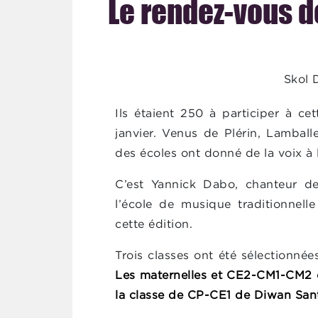
Le rendez-vous d
Agenda
Skol 
Ils étaient 250 à participer à c
janvier. Venus de Plérin, Lamballe
des écoles ont donné de la voix à l
C’est Yannick Dabo, chanteur d
l’école de musique traditionnell
cette édition.
Trois classes ont été sélectionnée
Les maternelles et CE2-CM1-CM2 de
la classe de CP-CE1 de Diwan San