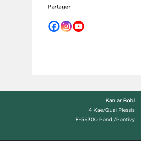
Partager
Kan ar Bobl
4 Kae/Quai Plessis
F-56300 Pondi/Pontivy