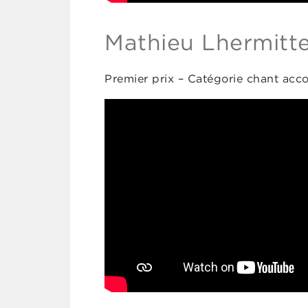
Mathieu Lhermitt
Premier prix – Catégorie chant ac