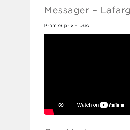
Messager – Lafar
Premier prix – Duo