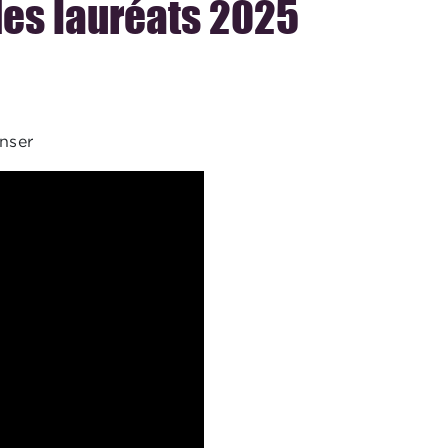
des lauréats 2025
nser