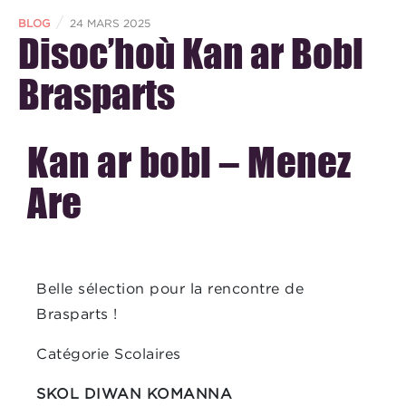
/
BLOG
24 MARS 2025
Disoc’hoù Kan ar Bobl
Brasparts
Kan ar bobl – Menez
Are
Belle sélection pour la rencontre de
Brasparts !
Catégorie Scolaires
SKOL DIWAN KOMANNA