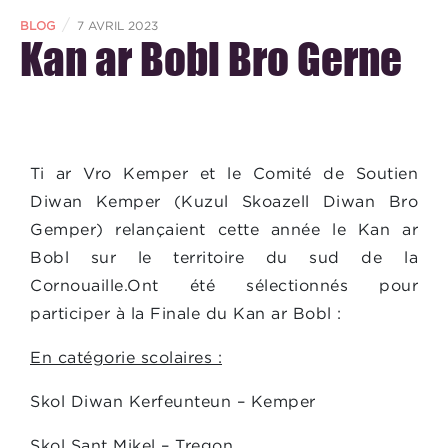
/
BLOG
7 AVRIL 2023
Kan ar Bobl Bro Gerne
Ti ar Vro Kemper et le Comité de Soutien
Diwan Kemper (Kuzul Skoazell Diwan Bro
Gemper) relançaient cette année le Kan ar
Bobl sur le territoire du sud de la
Cornouaille.Ont été sélectionnés pour
participer à la Finale du Kan ar Bobl :
En catégorie scolaires :
Skol Diwan Kerfeunteun – Kemper
Skol Sant Mikel – Tregon