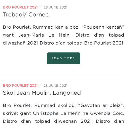
/
BRO POURLET 2021
28 JUNE 2021
Trebaol/ Cornec
Bro Pourlet. Rummad kan a boz. “Poupenn kentañ”
gant Jean-Marie Le Nein. Distro d’an tolpad
diwezhañ 2021 Distro d’an tolpad Bro Pourlet 2021
READ MORE
/
BRO POURLET 2021
28 JUNE 2021
Skol Jean Moulin, Langoned
Bro Pourlet. Rummad skolioù. “Gavoten ar bleiz”,
skrivet gant Christophe Le Menn ha Gwenola Coïc.
Distro d’an tolpad diwezhañ 2021 Distro d’an