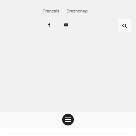
Français
Brezhoneg
Le chant du peuple – Chanterie de nos jens